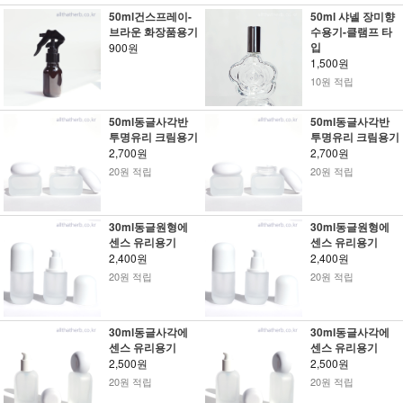
50ml건스프레이-
50ml 샤넬 장미향
브라운 화장품용기
수용기-클램프 타
입
900원
1,500원
10원 적립
50ml동글사각반
50ml동글사각반
투명유리 크림용기
투명유리 크림용기
2,700원
2,700원
20원 적립
20원 적립
30ml동글원형에
30ml동글원형에
센스 유리용기
센스 유리용기
2,400원
2,400원
20원 적립
20원 적립
30ml동글사각에
30ml동글사각에
센스 유리용기
센스 유리용기
2,500원
2,500원
20원 적립
20원 적립