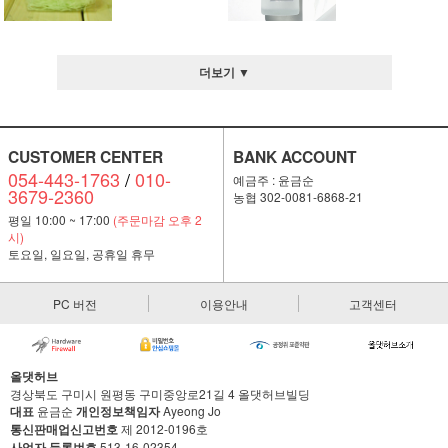
더보기 ▼
CUSTOMER CENTER
BANK ACCOUNT
054-443-1763
/
010-
예금주 : 윤금순
3679-2360
농협 302-0081-6868-21
평일 10:00 ~ 17:00
(주문마감 오후 2
시)
토요일, 일요일, 공휴일 휴무
PC 버전
이용안내
고객센터
올댓허브
경상북도 구미시 원평동 구미중앙로21길 4 올댓허브빌딩
대표
윤금순
개인정보책임자
Ayeong Jo
통신판매업신고번호
제 2012-0196호
사업자 등록번호
513-16-02354