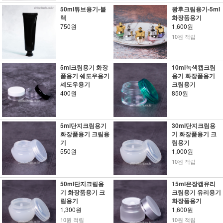
50ml튜브용기-블
왕후크림용기-5ml
랙
화장품용기
750원
1,600원
10원 적립
5ml크림용기 화장
10ml녹색캡크림
품용기 쉐도우용기
용기 화장품용기
셰도우용기
크림용기
400원
850원
5ml단지크림용기
30ml단지크림용
화장품용기 크림용
기 화장품용기 크
기
림용기
550원
1,000원
10원 적립
50ml단지크림용
15ml은장캡유리
기 화장품용기 크
크림용기 유리용기
림용기
화장품용기
1,300원
1,600원
10원 적립
10원 적립