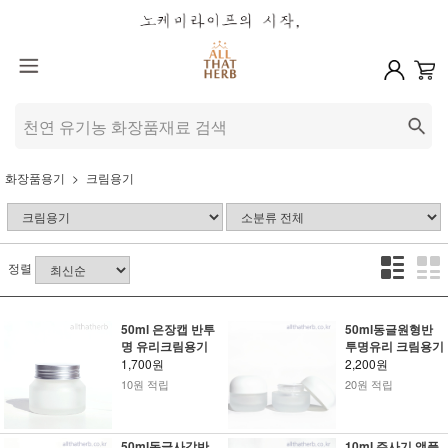
화장품용기
크림용기
정렬
50ml 은장캡 반투
50ml동글원형반
명 유리크림용기
투명유리 크림용기
1,700원
2,200원
10원 적립
20원 적립
50ml동글사각반
10ml 주사기 앰플