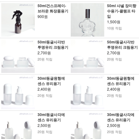
50ml건스프레이-
50ml 샤넬 장미향
브라운 화장품용기
수용기-클램프 타
입
900원
1,500원
10원 적립
50ml동글사각반
50ml동글사각반
투명유리 크림용기
투명유리 크림용기
2,700원
2,700원
20원 적립
20원 적립
30ml동글원형에
30ml동글원형에
센스 유리용기
센스 유리용기
2,400원
2,400원
20원 적립
20원 적립
30ml동글사각에
30ml동글사각에
센스 유리용기
센스 유리용기
2,500원
2,500원
20원 적립
20원 적립