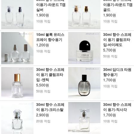
이용기-라운드 T캡
이용기-라운드 T캡
실버
골드
1,900원
1,900원
10원 적립
10원 적립
10ml 볼록 유리스
30ml 향수 스프레
프레이 향수용기
이 용기 클림프타
입-바이레도
1,200원
5,700원
10원 적립
50원 적립
30ml 향수 스프레
30ml 딥디크 타원
이 용기 클림프타
향수용기
입 -엔틱
1,700원
5,500원
10원 적립
50원 적립
30ml 향수 스프레
30ml 향수 스프레
이 용기-크리스탈
이 용기-직사각
2,900원
1,700원
20원 적립
10원 적립