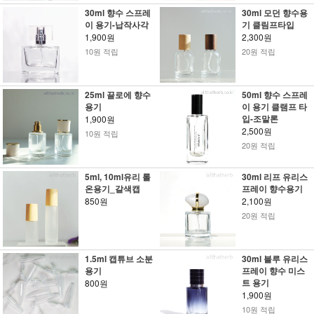
30ml 향수 스프레
30ml 모던 향수용
이 용기-납작사각
기 클림프타입
1,900원
2,300원
10원 적립
20원 적립
25ml 끌로에 향수
50ml 향수 스프레
용기
이 용기 클램프 타
입-조말론
1,900원
2,500원
10원 적립
20원 적립
5ml, 10ml유리 롤
30ml 리프 유리스
온용기_갈색캡
프레이 향수용기
850원
2,100원
20원 적립
1.5ml 캡튜브 소분
30ml 블루 유리스
용기
프레이 향수 미스
트 용기
800원
1,900원
10원 적립