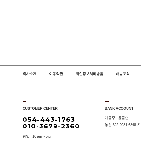
회사소개
이용약관
개인정보처리방침
배송조회
CUSTOMER CENTER
BANK ACCOUNT
054-443-1763
예금주 : 윤금순
010-3679-2360
농협 302-0081-6868-21
평일 : 10 am ~ 5 pm