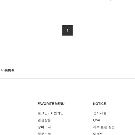
1
반품정책
FAVORITE MENU
NOTICE
/
로그인
회원가입
공지사항
관심상품
Q&A
장바구니
자주 묻는 질문
주문조회
이벤트