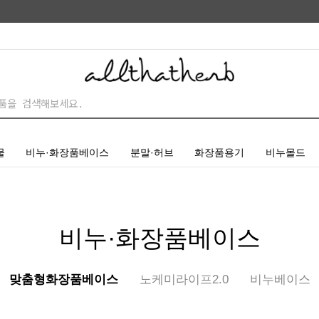
물
비누·화장품베이스
분말·허브
화장품용기
비누몰드
비누·화장품베이스
맞춤형화장품베이스
노케미라이프2.0
비누베이스