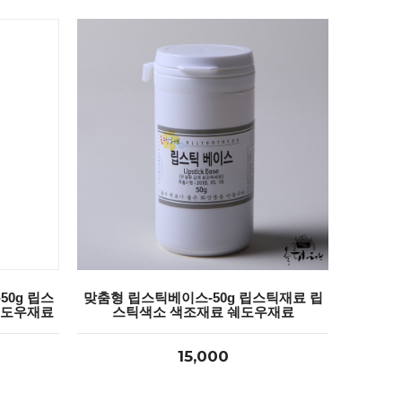
0g 립스
맞춤형 립스틱베이스-50g 립스틱재료 립
쉐도우재료
스틱색소 색조재료 쉐도우재료
15,000