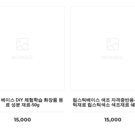
베이스 DIY 체험학습 화장품 원
립스틱베이스 색조 자격증반용-5
료 성분 재료-50g
틱재료 립스틱색소 색조재료 
15,000
15,000