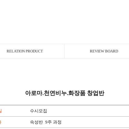
RELATION PRODUCT
REVIEW BOARD
아로마.천연비누.화장품 창업반
일
수시모집
차
속성반
9주 과정