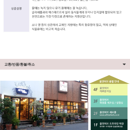
교환/반품/환불/취소