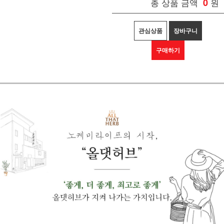
총 상품 금액
0
원
관심상품
장바구니
구매하기