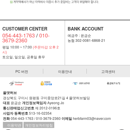
CUSTOMER CENTER
BANK ACCOUNT
054-443-1763
/
010-
예금주 : 윤금순
3679-2360
농협 302-0081-6868-21
평일 10:00 ~ 17:00
(주문마감 오후 2
시)
토요일, 일요일, 공휴일 휴무
PC 버전
이용안내
고객센터
올댓허브
경상북도 구미시 원평동 구미중앙로21길 4 올댓허브빌딩
대표
윤금순
개인정보책임자
Ayeong Jo
통신판매업신고번호
제 2012-0196호
사업자 등록번호
513-16-02354
전화
054-443-1763 / 010-3679-2360
이메일
herbfarm03@naver.com
이용약관
개인정보처리방침