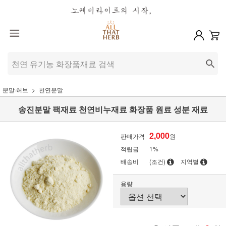
분말·허브
천연분말
송진분말 팩재료 천연비누재료 화장품 원료 성분 재료
2,000
판매가격
원
적립금
1%
배송비
(조건)
지역별
용량