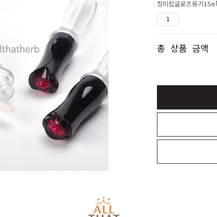
장미립글로즈용기15m
총 상품 금액