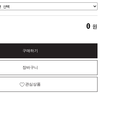
0
원
구매하기
장바구니
관심상품