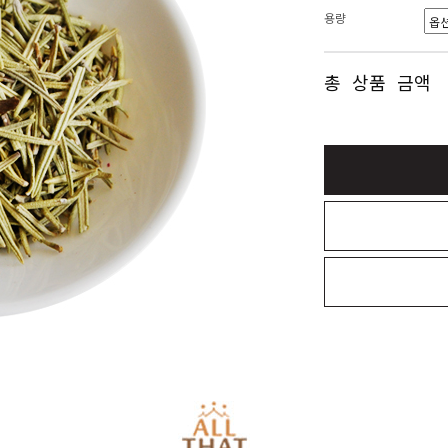
용량
총 상품 금액