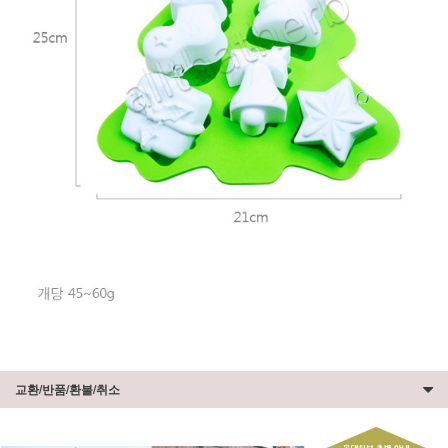
교환/반품/환불/취소