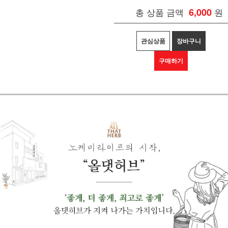
총 상품 금액
6,000
원
관심상품
장바구니
구매하기