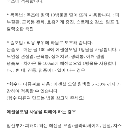
국소에 적용합니다.
* 목욕법 : 욕조에 원액 10방울을 떨어 뜨려 사용합니다. : 피
부질환, 근육통 완화, 호흡기계 증진, 스트레소 감소, 림프 및
혈액순환 촉진
* 습포법 : 적용 부위에 타올로 도포해 줍니다.
온습포 - 더운 물 100ml에 에센셜오일 1방울을 사용합니다. :
노인성 관절염, 근육통, 상처치료, 생리통, 어깨 결림
냉습포 - 차가운 물 100ml에 에센셜오일 1방울을 사용합니
다. : 삔 데, 진통, 염증이나 열이 나는 경우
*향수나 디퓨져로 사용 : 에센셜 오일 원액을 5 ~30% 까지 가
감하여 적용할 수 있습니다
(향수 디퓨져 만드는 법을 참고해 주세요)
에센셜오일 사용을 피해야 하는 경우
임산부가 피해야 하는 에센셜 오일: 클라리세이지, 펜넬, 자스