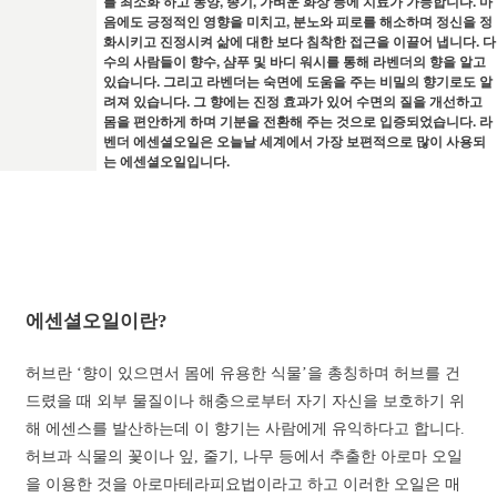
를 최소화 하고 농양, 종기, 가벼운 화상 등에 치료가 가능합니다. 마
음에도 긍정적인 영향을 미치고, 분노와 피로를 해소하며 정신을 정
화시키고 진정시켜 삶에 대한 보다 침착한 접근을 이끌어 냅니다. 다
수의 사람들이 향수, 샴푸 및 바디 워시를 통해 라벤더의 향을 알고
있습니다. 그리고 라벤더는 숙면에 도움을 주는 비밀의 향기로도 알
려져 있습니다. 그 향에는 진정 효과가 있어 수면의 질을 개선하고
몸을 편안하게 하며 기분을 전환해 주는 것으로 입증되었습니다. 라
벤더 에센셜오일은 오늘날 세계에서 가장 보편적으로 많이 사용되
는 에센셜오일입니다.
에센셜오일이란?
허브란 ‘향이 있으면서 몸에 유용한 식물’을 총칭하며 허브를 건
드렸을 때 외부 물질이나 해충으로부터 자기 자신을 보호하기 위
해 에센스를 발산하는데 이 향기는 사람에게 유익하다고 합니다.
허브과 식물의 꽃이나 잎, 줄기, 나무 등에서 추출한 아로마 오일
을 이용한 것을 아로마테라피요법이라고 하고 이러한 오일은 매