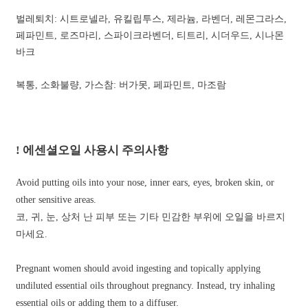
벌레퇴치: 시트로넬라, 유킬립투스, 제라늄, 라벤더, 레몬그라스,
페파민트, 로즈마리, 스파이크라벤더, 티트리, 시더우드, 시나몬
바크
복통, 소화불량, 가스참: 버가못, 페파민트, 마조람
! 에센셜오일 사용시 주의사항
Avoid putting oils into your nose, inner ears, eyes, broken skin, or
other sensitive areas.
코, 귀, 눈, 상처 난 피부 또는 기타 민감한 부위에 오일을 바르지
마세요.
Pregnant women should avoid ingesting and topically applying
undiluted essential oils throughout pregnancy. Instead, try inhaling
essential oils or adding them to a diffuser.