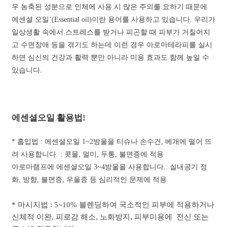
우 농축된 성분으로 인체에 사용 시 많은 주의를 요하기 때문에
에센셜 오일’(Essential oil)이란 용어를 사용하고 있습니다.
우리가
일상생활 속에서 스트레스를 받거나 피곤할 때 피부가 거칠어지
고 수면장애 등을 겪기도 하는데 이런 경우 아로마테라피를 실시
하면 심신의 건강과 활력 뿐만 아니라 미용 효과도 함께 높일 수
있습니다.
에센셜오일 활용법!
* 흡입법 :
에센셜오일 1~2방울을 티슈나 손수건, 베개에 떨어 뜨
려 사용합니다. : 콧물, 멀미, 두통, 불면증에 적용
아로마램프에 에센셜오일 3~4방울을 사용합니다.: 실내공기 정
화, 방향, 불면증, 우울증 등 심리적인 문제에 적용
* 마시지법 : 5~10% 블렌딩하여 국소적인 피부에 적용하거나
신체적 이완, 피로감 해소, 노화방지, 피부미용에 전신 또는