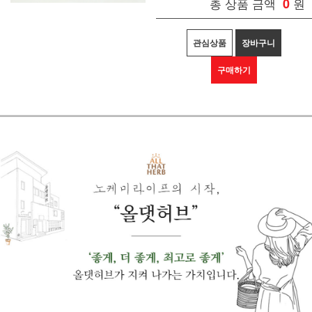
총 상품 금액
0
원
관심상품
장바구니
구매하기