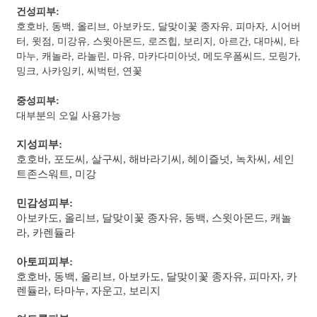
건성피부:
호호바, 동백, 올리브, 아보카도, 달맞이꽃 종자유, 피마자, 시어버
터, 윗점, 미강유, 스윗아몬드, 로즈힙, 보리지, 아르간, 대마씨, 타
마누, 캐놀라, 라놀린, 마유, 마카다미아넛, 메도우폼씨드, 모링가,
밍크, 사카잉키, 씨벅턴, 연꽃
중성피부:
대부분의 오일 사용가능
지성피부:
호호바, 포도씨, 살구씨, 해바라기씨, 헤이즐넛, 녹차씨, 세인
트존스워트, 미강
민감성피부:
아보카도, 올리브, 달맞이꽃 종자유, 동백, 스윗아몬드, 캐놀
라, 카렌듈라
아토피피부:
호호바, 동백, 올리브, 아보카도, 달맞이꽃 종자유, 피마자, 카
렌듈라, 타마누, 자운고, 보리지