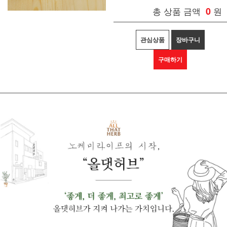
총 상품 금액
0
원
관심상품
장바구니
구매하기