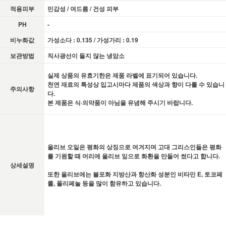
적용피부
민감성 / 여드름 / 건성 피부
PH
-
비누화값
가성소다 : 0.135 / 가성가리 : 0.19
보관방법
직사광선이 들지 않는 냉암소
실제 상품의 유효기한은 제품 라벨에 표기되어 있습니다.
천연 재료의 특성상 입고시마다 제품의 색상과 향이 다를 수 있습니
주의사항
다.
본 제품은 식·의약품이 아님을 유념해 주시기 바랍니다.
올리브 오일은 평화의 상징으로 여겨지며 고대 그리스인들은 평화
를 기원할 때 머리에 올리브 잎으로 화환을 만들어 썼다고 합니다.
상세설명
또한 올리브에는 불포화 지방산과 항산화 성분인 비타민 E, 토코페
롤, 폴리페놀 등을 많이 함유하고 있습니다.