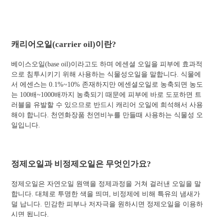
캐리어오일(carrier oil)이란?
베이스오일(base oil)이라고도 하며 에센셜 오일을 피부에 효과적
으로 침투시키기 위해 사용하는 식물성오일을 말합니다. 식물에
서 에센스는 0.1%~10% 존재하지만 에센셜오일로 농축되면 농도
는 100배~1000배까지 농축되기 때문에 피부에 바로 도포하면 트
러블을 유발할 수 있으므로 반드시 캐리어 오일에 희석해서 사용
해야 합니다. 천연화장품 천연비누를 만들때 사용하는 식물성 오
일입니다.
정제오일과 비정제오일은 무엇인가요?
정제오일은 자연오일 원액을 정제과정을 거쳐 걸러낸 오일을 말
합니다. 대체로 투명한 색을 띄며, 비정제에 비해 특유의 냄새가
덜 납니다. 민감한 피부나 저자극을 원하시면 정제오일을 이용하
시면 됩니다.