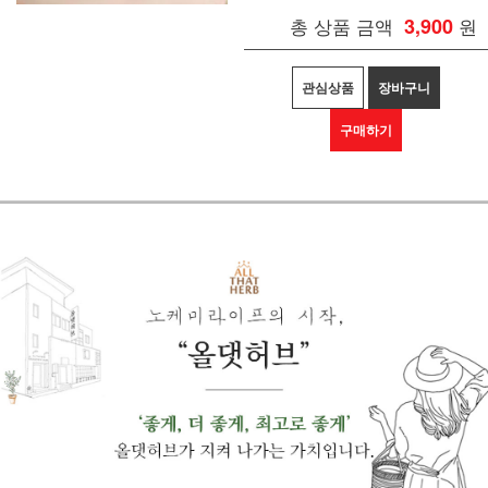
총 상품 금액
3,900
원
관심상품
장바구니
구매하기