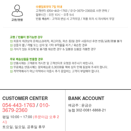
CUSTOMER CENTER
BANK ACCOUNT
054-443-1763
/
010-
예금주 : 윤금순
3679-2360
농협 302-0081-6868-21
평일 10:00 ~ 17:00
(주문마감 오후 2
시)
토요일, 일요일, 공휴일 휴무