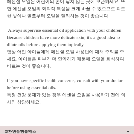
에센셜 오일은 어린이의 손이 닿지 않는 곳에 보관하세요. 또
한 에센셜 오일의 화학적 특성을 크게 바꿀 수 있으므로 과도
한 빛이나 열로부터 오일을 멀리하는 것이 좋습니다.
Always supervise essential oil application with your children.
Because children have more delicate skin, it’s a good idea to
dilute oils before applying them topically.
항상 어린 아이들에게 에센셜 오일 사용법에 대해 주의를 주
세요. 아이들은 피부가 더 연약하기 때문에 오일을 희석하여
바르는 것이 좋습니다.
If you have specific health concerns, consult with your doctor
before using essential oils.
특정 건강 문제가 있는 경우 에센셜 오일을 사용하기 전에 의
사와 상담하세요.
교환/반품/환불/취소