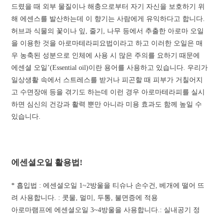
드렸을 때 외부 물질이나 해충으로부터 자기 자신을 보호하기 위
해 에센스를 발산하는데 이 향기는 사람에게 유익하다고 합니다.
허브과 식물의 꽃이나 잎, 줄기, 나무 등에서 추출한 아로마 오일
을 이용한 것을 아로마테라피요법이라고 하고 이러한 오일은 매
우 농축된 성분으로 인체에 사용 시 많은 주의를 요하기 때문에
에센셜 오일’(Essential oil)이란 용어를 사용하고 있습니다.
우리가
일상생활 속에서 스트레스를 받거나 피곤할 때 피부가 거칠어지
고 수면장애 등을 겪기도 하는데 이런 경우 아로마테라피를 실시
하면 심신의 건강과 활력 뿐만 아니라 미용 효과도 함께 높일 수
있습니다.
에센셜오일 활용법!
* 흡입법 :
에센셜오일 1~2방울을 티슈나 손수건, 베개에 떨어 뜨
려 사용합니다. : 콧물, 멀미, 두통, 불면증에 적용
아로마램프에 에센셜오일 3~4방울을 사용합니다.: 실내공기 정