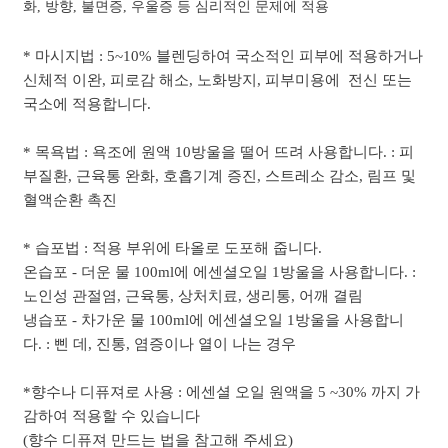
화, 방향, 불면증, 우울증 등 심리적인 문제에 적용
* 마시지법 : 5~10% 블렌딩하여 국소적인 피부에 적용하거나
신체적 이완, 피로감 해소, 노화방지, 피부미용에 전신 또는
국소에 적용합니다.
* 목욕법 : 욕조에 원액 10방울을 떨어 뜨려 사용합니다. : 피
부질환, 근육통 완화, 호흡기계 증진, 스트레소 감소, 림프 및
혈액순환 촉진
* 습포법 : 적용 부위에 타올로 도포해 줍니다.
온습포 - 더운 물 100ml에 에센셜오일 1방울을 사용합니다. :
노인성 관절염, 근육통, 상처치료, 생리통, 어깨 결림
냉습포 - 차가운 물 100ml에 에센셜오일 1방울을 사용합니
다. : 삔 데, 진통, 염증이나 열이 나는 경우
*향수나 디퓨져로 사용 : 에센셜 오일 원액을 5 ~30% 까지 가
감하여 적용할 수 있습니다
(향수 디퓨져 만드는 법을 참고해 주세요)