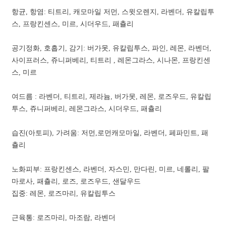
항균, 항염: 티트리, 캐모마일 저먼, 스윗오렌지, 라벤더, 유칼립투
스, 프랑킨센스, 미르, 시더우드, 패츌리
공기정화, 호흡기, 감기: 버가못, 유칼립투스, 파인, 레몬, 라벤더,
사이프러스, 쥬니퍼베리, 티트리 , 레몬그라스, 시나몬, 프랑킨센
스, 미르
여드름 : 라벤더, 티트리, 제라늄, 버가못, 레몬, 로즈우드, 유칼립
투스, 쥬니퍼베리, 레몬그라스, 시더우드, 패츌리
습진(아토피), 가려움: 저먼,로먼캐모마일, 라벤더, 페파민트, 패
츌리
노화피부: 프랑킨센스, 라벤더, 자스민, 만다린, 미르, 네롤리, 팔
마로사, 패츌리, 로즈, 로즈우드, 샌달우드
집중: 레몬, 로즈마리, 유칼립투스
근육통: 로즈마리, 마조람, 라벤더