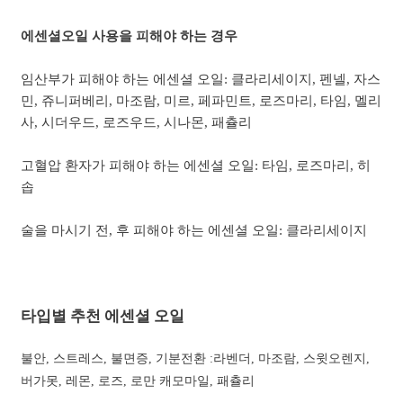
에센셜오일 사용을 피해야 하는 경우
임산부가 피해야 하는 에센셜 오일: 클라리세이지, 펜넬, 자스
민, 쥬니퍼베리, 마조람, 미르, 페파민트, 로즈마리, 타임, 멜리
사, 시더우드, 로즈우드, 시나몬, 패츌리
고혈압 환자가 피해야 하는 에센셜 오일: 타임, 로즈마리, 히
솝
술을 마시기 전, 후 피해야 하는 에센셜 오일: 클라리세이지
타입별 추천 에센셜 오일
불안, 스트레스, 불면증, 기분전환 :라벤더, 마조람, 스윗오렌지,
버가못, 레몬, 로즈, 로만 캐모마일, 패츌리