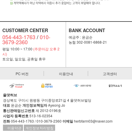
CUSTOMER CENTER
BANK ACCOUNT
054-443-1763
/
010-
예금주 : 윤금순
3679-2360
농협 302-0081-6868-21
평일 10:00 ~ 17:00
(주문마감 오후 2
시)
토요일, 일요일, 공휴일 휴무
PC 버전
이용안내
고객센터
올댓허브
경상북도 구미시 원평동 구미중앙로21길 4 올댓허브빌딩
대표
윤금순
개인정보책임자
Ayeong Jo
통신판매업신고번호
제 2012-0196호
사업자 등록번호
513-16-02354
전화
054-443-1763 / 010-3679-2360
이메일
herbfarm03@naver.com
이용약관
개인정보처리방침