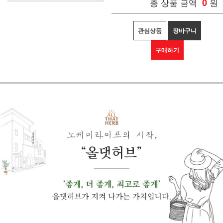
총 상품 금액
0
원
관심상품
장바구니
구매하기