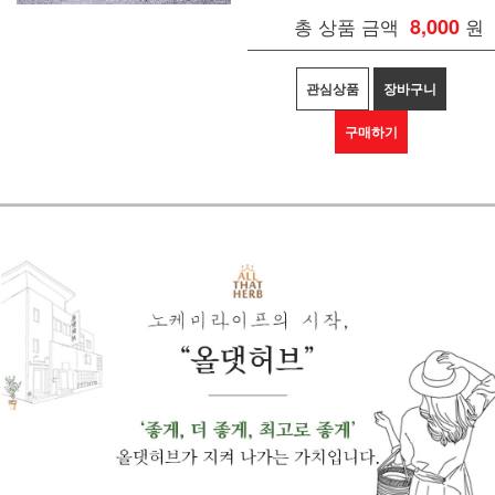
총 상품 금액
8,000
원
관심상품
장바구니
구매하기