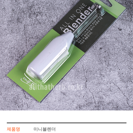
제품명
미니블렌더