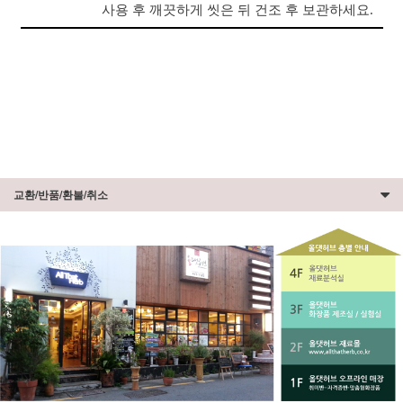
사용 후 깨끗하게 씻은 뒤 건조 후 보관하세요.
교환/반품/환불/취소