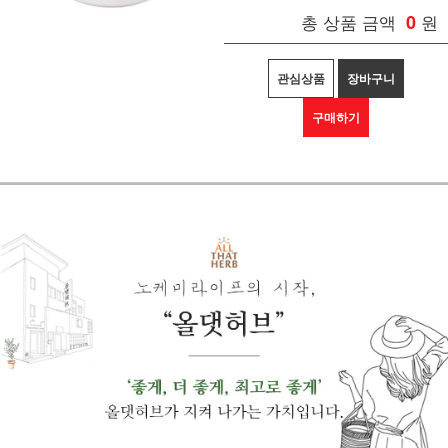
총 상품 금액
0
원
관심상품
장바구니
구매하기