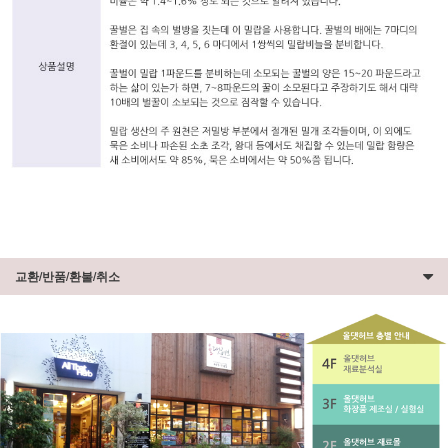
교환/반품/환불/취소