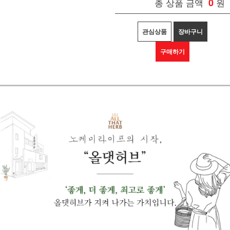
총 상품 금액
0
원
관심상품
장바구니
구매하기