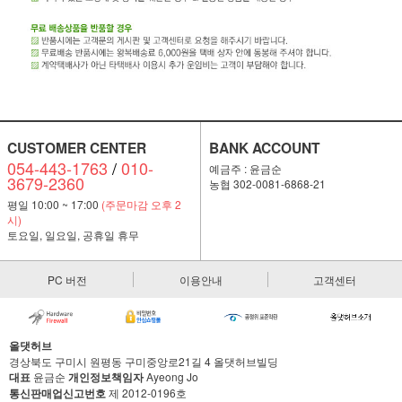
CUSTOMER CENTER
BANK ACCOUNT
054-443-1763
/
010-
예금주 : 윤금순
3679-2360
농협 302-0081-6868-21
평일 10:00 ~ 17:00
(주문마감 오후 2
시)
토요일, 일요일, 공휴일 휴무
PC 버전
이용안내
고객센터
올댓허브
경상북도 구미시 원평동 구미중앙로21길 4 올댓허브빌딩
대표
윤금순
개인정보책임자
Ayeong Jo
통신판매업신고번호
제 2012-0196호