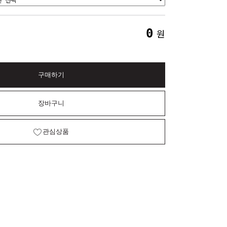
0
원
구매하기
장바구니
관심상품