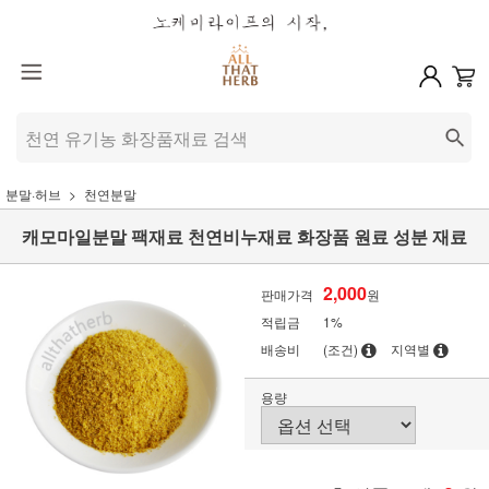
분말·허브
천연분말
캐모마일분말 팩재료 천연비누재료 화장품 원료 성분 재료
2,000
판매가격
원
적립금
1%
배송비
(조건)
지역별
용량