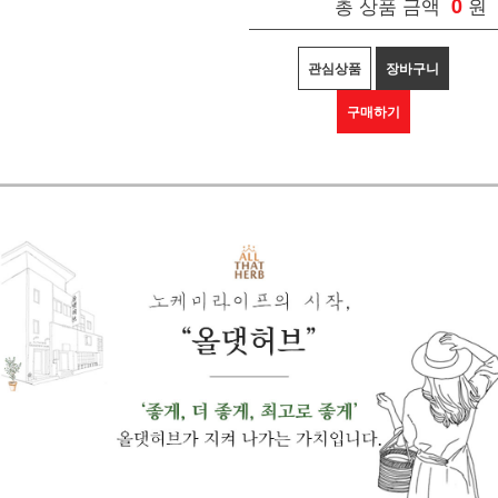
총 상품 금액
0
원
관심상품
장바구니
구매하기