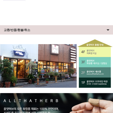
교환/반품/환불/취소