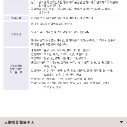
교환/반품/환불/취소