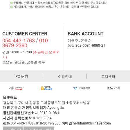
CUSTOMER CENTER
BANK ACCOUNT
054-443-1763
/
010-
예금주 : 윤금순
3679-2360
농협 302-0081-6868-21
평일 10:00 ~ 17:00
(주문마감 오후 2
시)
토요일, 일요일, 공휴일 휴무
PC 버전
이용안내
고객센터
올댓허브
경상북도 구미시 원평동 구미중앙로21길 4 올댓허브빌딩
대표
윤금순
개인정보책임자
Ayeong Jo
통신판매업신고번호
제 2012-0196호
사업자 등록번호
513-16-02354
전화
054-443-1763 / 010-3679-2360
이메일
herbfarm03@naver.com
이용약관
개인정보처리방침