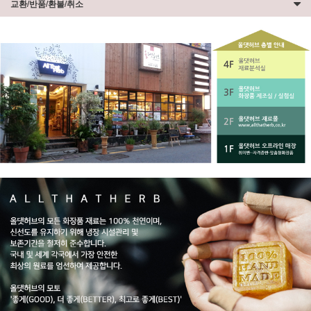
교환/반품/환불/취소