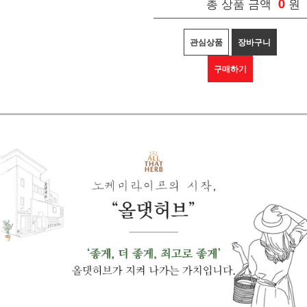
총 상품 금액
0
원
관심상품
장바구니
구매하기