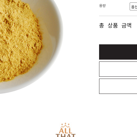
용량
총 상품 금액