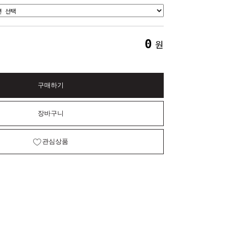
0
원
구매하기
장바구니
관심상품