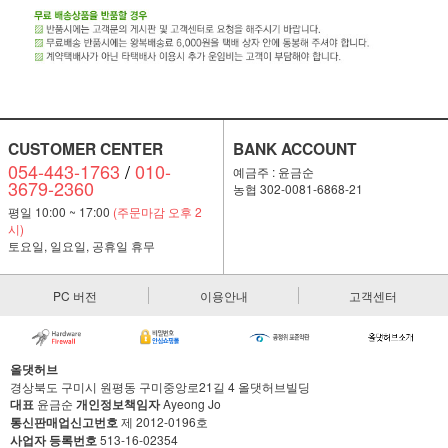
CUSTOMER CENTER
BANK ACCOUNT
054-443-1763
/
010-
예금주 : 윤금순
3679-2360
농협 302-0081-6868-21
평일 10:00 ~ 17:00
(주문마감 오후 2
시)
토요일, 일요일, 공휴일 휴무
PC 버전
이용안내
고객센터
올댓허브
경상북도 구미시 원평동 구미중앙로21길 4 올댓허브빌딩
대표
윤금순
개인정보책임자
Ayeong Jo
통신판매업신고번호
제 2012-0196호
사업자 등록번호
513-16-02354