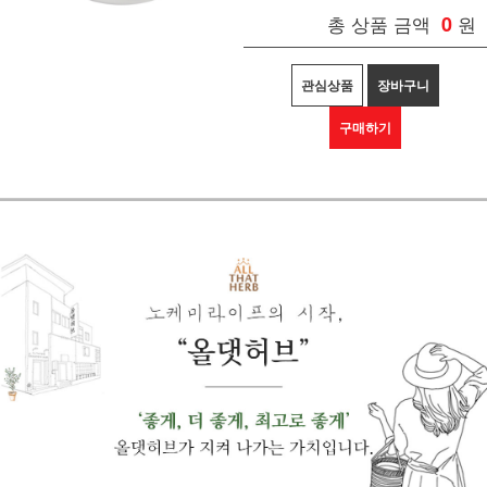
총 상품 금액
0
원
관심상품
장바구니
구매하기