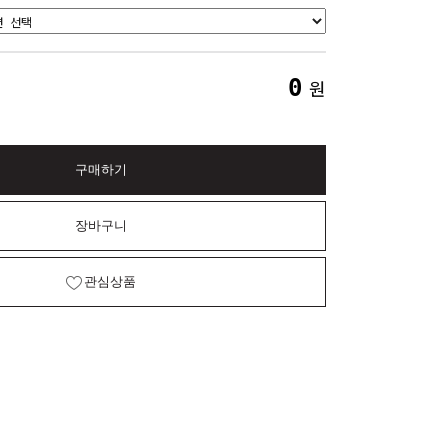
0
원
구매하기
장바구니
관심상품