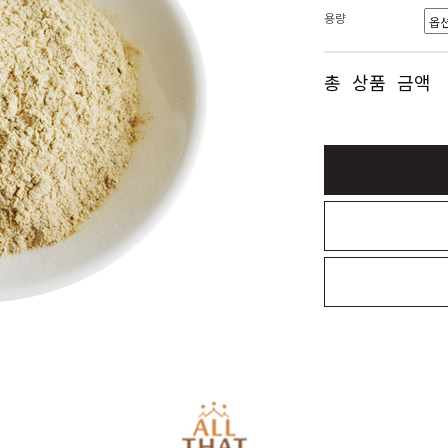
용량
총 상품 금액