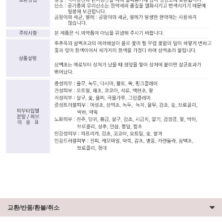
교환/반품/환불/취소