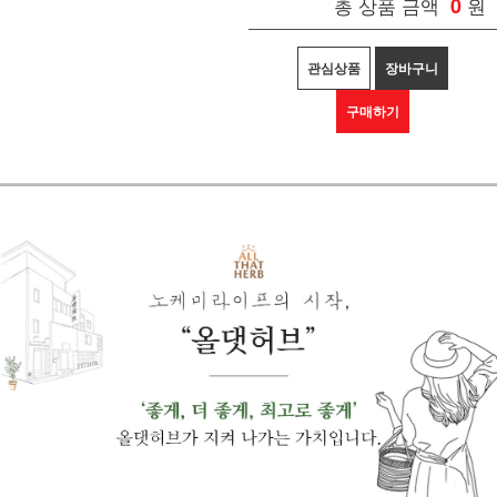
총 상품 금액
0
원
관심상품
장바구니
구매하기