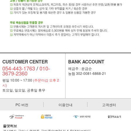
CUSTOMER CENTER
BANK ACCOUNT
054-443-1763
/
010-
예금주 : 윤금순
3679-2360
농협 302-0081-6868-21
평일 10:00 ~ 17:00
(주문마감 오후 2
시)
토요일, 일요일, 공휴일 휴무
PC 버전
이용안내
고객센터
올댓허브
경상북도 구미시 원평동 구미중앙로21길 4 올댓허브빌딩