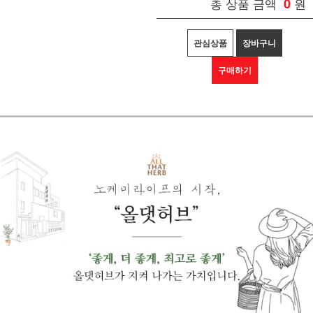
총 상품 금액
0
원
관심상품
장바구니
구매하기