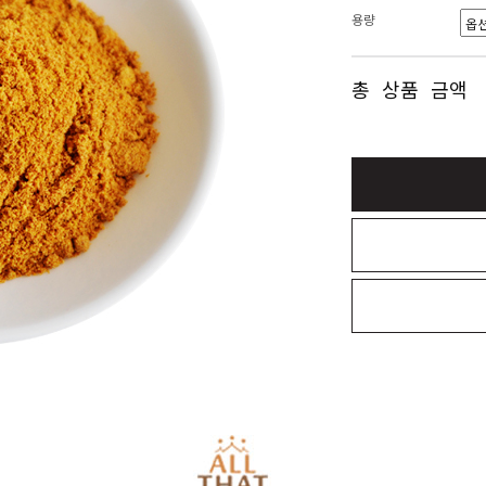
용량
총 상품 금액