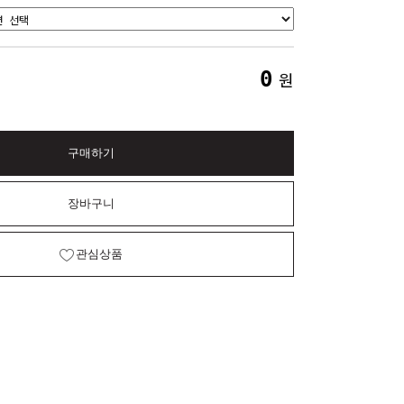
0
원
구매하기
장바구니
관심상품