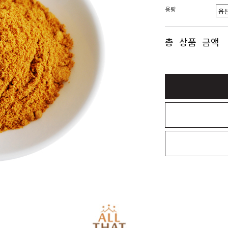
용량
총 상품 금액