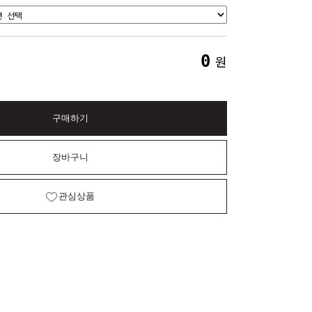
0
원
구매하기
장바구니
관심상품