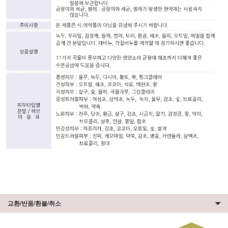
교환/반품/환불/취소