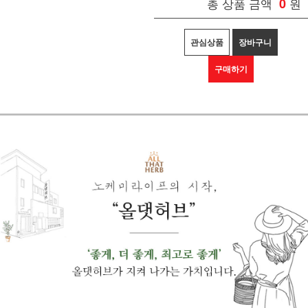
총 상품 금액
0
원
관심상품
장바구니
구매하기