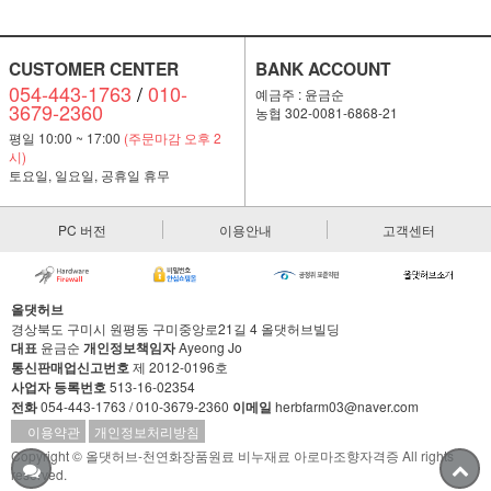
CUSTOMER CENTER
BANK ACCOUNT
054-443-1763
/
010-
예금주 : 윤금순
3679-2360
농협 302-0081-6868-21
평일 10:00 ~ 17:00
(주문마감 오후 2
시)
토요일, 일요일, 공휴일 휴무
PC 버전
이용안내
고객센터
올댓허브
경상북도 구미시 원평동 구미중앙로21길 4 올댓허브빌딩
대표
윤금순
개인정보책임자
Ayeong Jo
통신판매업신고번호
제 2012-0196호
사업자 등록번호
513-16-02354
전화
054-443-1763 / 010-3679-2360
이메일
herbfarm03@naver.com
이용약관
개인정보처리방침
Copyright © 올댓허브-천연화장품원료 비누재료 아로마조향자격증 All rights
reserved.