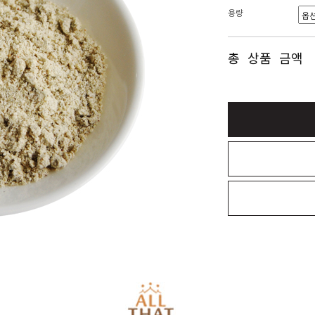
용량
총 상품 금액