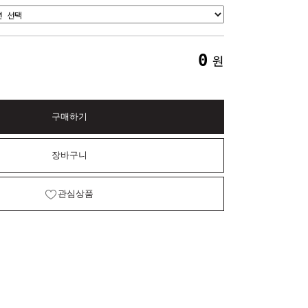
0
원
구매하기
장바구니
관심상품