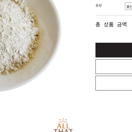
용량
총 상품 금액