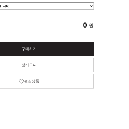
0
원
구매하기
장바구니
관심상품