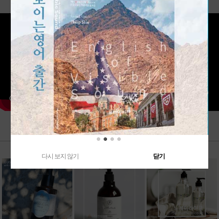
다시 보지 않기
닫기