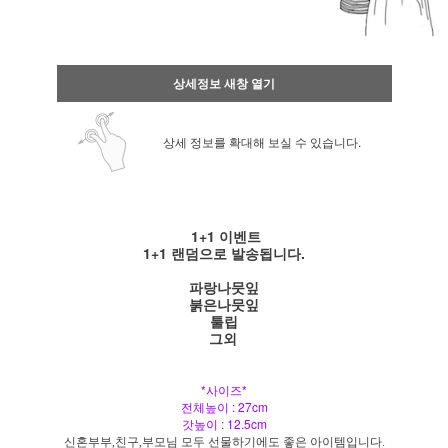
상세정보 새창 열기
상세 정보를 확대해 보실 수 있습니다.
1+1 이벤트
1+1 랜덤으로 발송됩니다.
파랑나뭇잎
붉은나뭇잎
툴립
그외
*사이즈*
전체높이 : 27cm
갓높이 : 12.5cm
신혼부부,친구,부모님 모두 선물하기에도 좋은 아이템입니다.