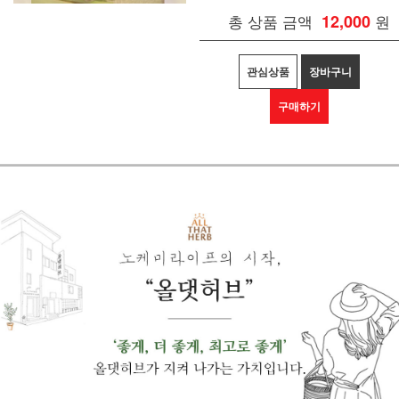
총 상품 금액
12,000
원
관심상품
장바구니
구매하기