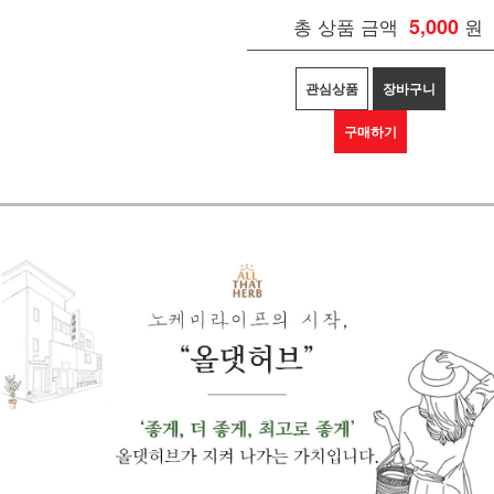
총 상품 금액
5,000
원
관심상품
장바구니
구매하기