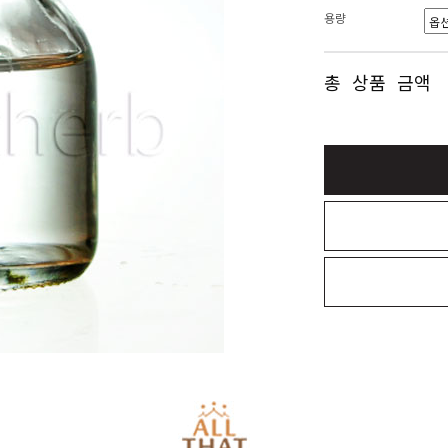
용량
총 상품 금액