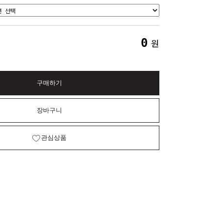
0
원
구매하기
장바구니
관심상품