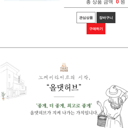
총 상품 금액
0
원
관심상품
장바구니
구매하기