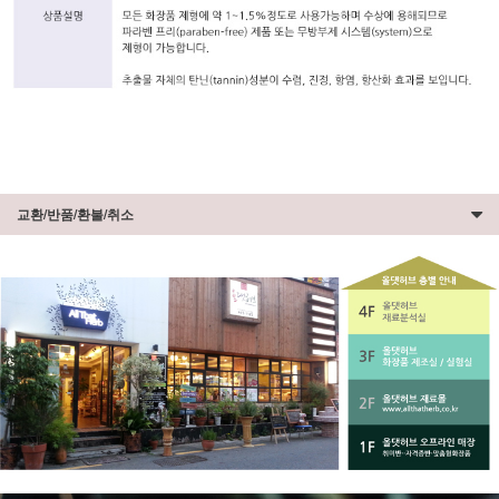
교환/반품/환불/취소