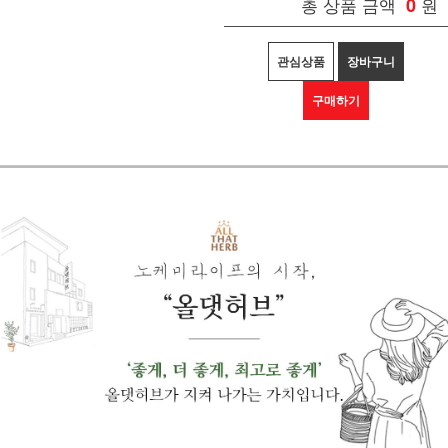
총 상품 금액
0
원
관심상품
장바구니
구매하기