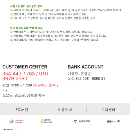
CUSTOMER CENTER
BANK ACCOUNT
054-443-1763
/
010-
예금주 : 윤금순
3679-2360
농협 302-0081-6868-21
평일 10:00 ~ 17:00
(주문마감 오후 2
시)
토요일, 일요일, 공휴일 휴무
PC 버전
이용안내
고객센터