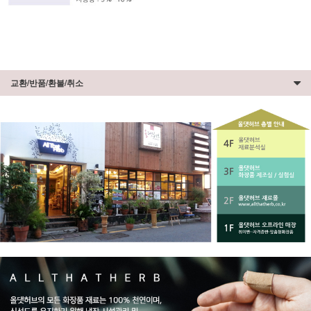
교환/반품/환불/취소