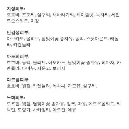
지성피부:
호호바, 포도씨, 살구씨, 해바라기씨, 헤이즐넛, 녹차씨, 세인
트존스워트, 미강
민감성피부:
아보카도, 올리브, 달맞이꽃 종자유, 동백, 스윗아몬드, 캐놀
라, 카렌듈라
아토피피부:
호호바, 동백, 올리브, 아보카도, 달맞이꽃 종자유, 피마자, 카
렌듈라, 타마누, 자운고, 보리지
여드름피부:
호호바, 윗점, 카렌듈라, 녹차씨, 자근유, 살구씨,
노화피부:
로즈힙, 윗점, 달맞이꽃 종자유, 밍크, 마유, 메도우폼씨드, 씨
벅턴, 모링가, 사카잉키, 아르간, 에뮤