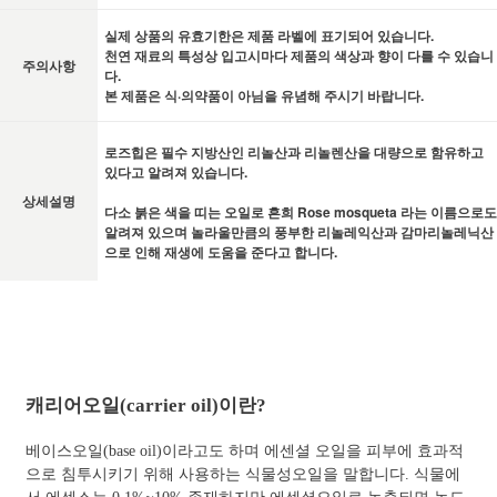
실제 상품의 유효기한은 제품 라벨에 표기되어 있습니다.
천연 재료의 특성상 입고시마다 제품의 색상과 향이 다를 수 있습니
주의사항
다.
본 제품은 식·의약품이 아님을 유념해 주시기 바랍니다.
로즈힙은 필수 지방산인 리놀산과 리놀렌산을 대량으로 함유하고
있다고 알려져 있습니다.
상세설명
다소 붉은 색을 띠는 오일로 흔희 Rose mosqueta 라는 이름으로도
알려져 있으며 놀라울만큼의 풍부한 리놀레익산과 감마리놀레닉산
으로 인해 재생에 도움을 준다고 합니다.
캐리어오일(carrier oil)이란?
베이스오일(base oil)이라고도 하며 에센셜 오일을 피부에 효과적
으로 침투시키기 위해 사용하는 식물성오일을 말합니다. 식물에