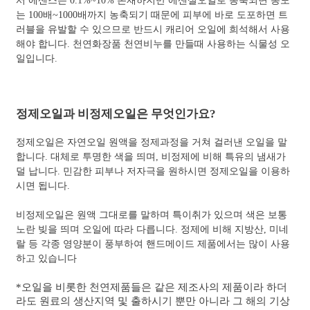
서 에센스는 0.1%~10% 존재하지만 에센셜오일로 농축되면 농도
는 100배~1000배까지 농축되기 때문에 피부에 바로 도포하면 트
러블을 유발할 수 있으므로 반드시 캐리어 오일에 희석해서 사용
해야 합니다. 천연화장품 천연비누를 만들때 사용하는 식물성 오
일입니다.
정제오일과 비정제오일은 무엇인가요?
정제오일은 자연오일 원액을 정제과정을 거쳐 걸러낸 오일을 말
합니다. 대체로 투명한 색을 띄며, 비정제에 비해 특유의 냄새가
덜 납니다. 민감한 피부나 저자극을 원하시면 정제오일을 이용하
시면 됩니다.
비정제오일은 원액 그대로를 말하며 특이취가 있으며 색은 보통
노란 빚을 띄며 오일에 따라 다릅니다. 정제에 비해 지방산, 미네
랄 등 각종 영양분이 풍부하여 핸드메이드 제품에서는 많이 사용
하고 있습니다
*오일을 비롯한 천연제품들은 같은 제조사의 제품이라 하더
라도 원료의 생산지역 및 출하시기 뿐만 아니라 그 해의 기상