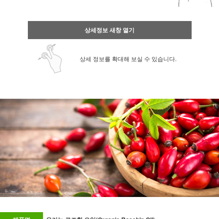
상세정보 새창 열기
상세 정보를 확대해 보실 수 있습니다.