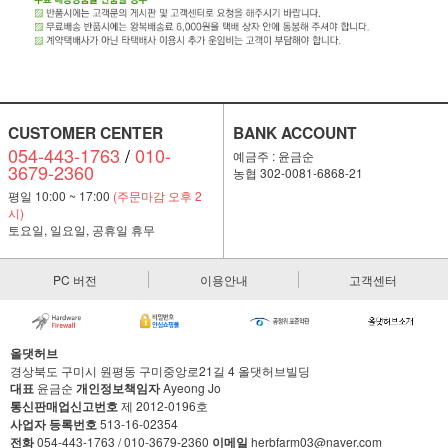
CUSTOMER CENTER
BANK ACCOUNT
054-443-1763
/
010-
예금주 : 윤금순
3679-2360
농협 302-0081-6868-21
평일 10:00 ~ 17:00
(주문마감 오후 2
시)
토요일, 일요일, 공휴일 휴무
PC 버전
이용안내
고객센터
올댓허브
경상북도 구미시 원평동 구미중앙로21길 4 올댓허브빌딩
대표
윤금순
개인정보책임자
Ayeong Jo
통신판매업신고번호
제 2012-0196호
사업자 등록번호
513-16-02354
전화
054-443-1763 / 010-3679-2360
이메일
herbfarm03@naver.com