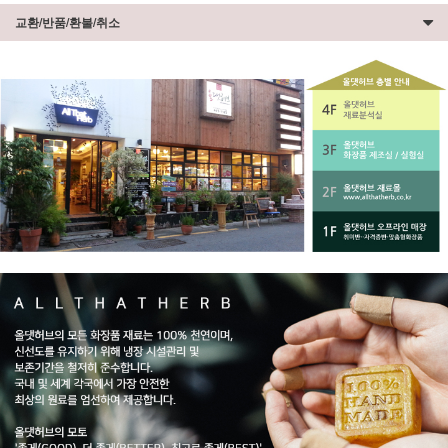
교환/반품/환불/취소