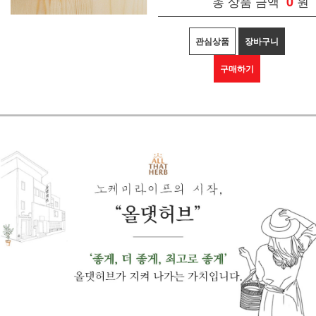
총 상품 금액
0
원
관심상품
장바구니
구매하기