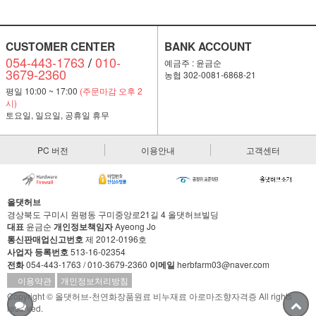
CUSTOMER CENTER
BANK ACCOUNT
054-443-1763
/
010-
예금주 : 윤금순
3679-2360
농협 302-0081-6868-21
평일 10:00 ~ 17:00
(주문마감 오후 2
시)
토요일, 일요일, 공휴일 휴무
PC 버전
이용안내
고객센터
올댓허브
경상북도 구미시 원평동 구미중앙로21길 4 올댓허브빌딩
대표
윤금순
개인정보책임자
Ayeong Jo
통신판매업신고번호
제 2012-0196호
사업자 등록번호
513-16-02354
전화
054-443-1763 / 010-3679-2360
이메일
herbfarm03@naver.com
이용약관
개인정보처리방침
Copyright © 올댓허브-천연화장품원료 비누재료 아로마조향자격증 All rights
reserved.