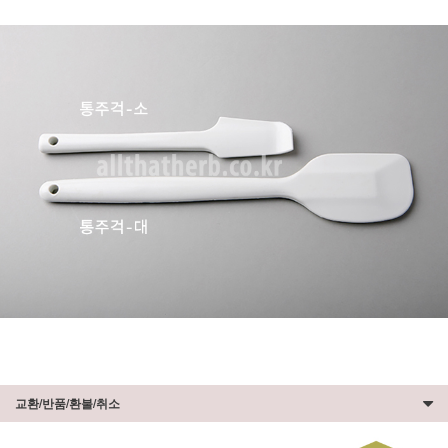
교환/반품/환불/취소