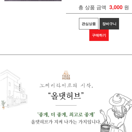
총 상품 금액
3,000
원
관심상품
장바구니
구매하기