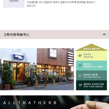
교환/반품/환불/취소