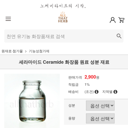
원재료·첨가물
기능성첨가제
세라마이드 Ceramide 화장품 원료 성분 재료
2,900
판매가격
원
적립금
1%
배송비
(조건)
지역별
성분
용량