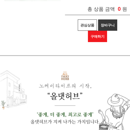
총 상품 금액
0
원
관심상품
장바구니
구매하기