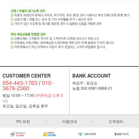
CUSTOMER CENTER
BANK ACCOUNT
054-443-1763
/
010-
예금주 : 윤금순
3679-2360
농협 302-0081-6868-21
평일 10:00 ~ 17:00
(주문마감 오후 2
시)
토요일, 일요일, 공휴일 휴무
PC 버전
이용안내
고객센터