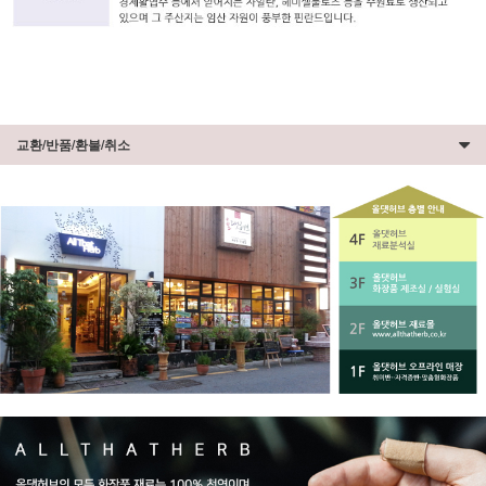
교환/반품/환불/취소