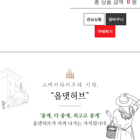
총 상품 금액
0
원
관심상품
장바구니
구매하기