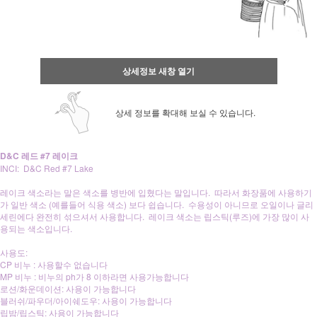
상세정보 새창 열기
상세 정보를 확대해 보실 수 있습니다.
D&C 레드 #7 레이크
INCI: D&C Red #7 Lake
레이크 색소라는 말은 색소를 병반에 입혔다는 말입니다. 따라서 화장품에 사용하기
가 일반 색소 (예를들어 식용 색소) 보다 쉽습니다. 수용성이 아니므로 오일이나 글리
세린에다 완전히 섞으셔서 사용합니다. 레이크 색소는 립스틱(루즈)에 가장 많이 사
용되는 색소입니다.
사용도:
CP 비누 : 사용할수 없습니다
MP 비누 : 비누의 ph가 8 이하라면 사용가능합니다
로션/화운데이션: 사용이 가능합니다
블러쉬/파우더/아이쉐도우: 사용이 가능합니다
립밤/립스틱: 사용이 가능합니다