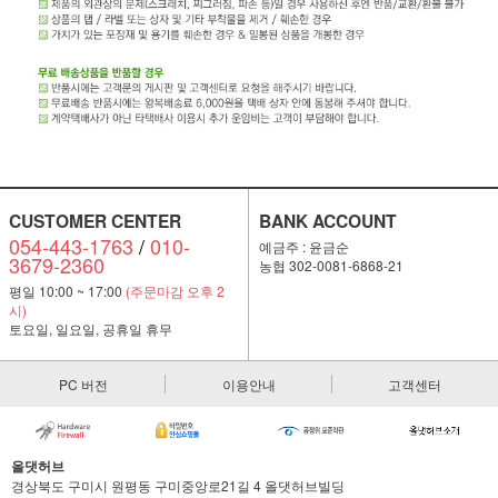
CUSTOMER CENTER
BANK ACCOUNT
054-443-1763
/
010-
예금주 : 윤금순
3679-2360
농협 302-0081-6868-21
평일 10:00 ~ 17:00
(주문마감 오후 2
시)
토요일, 일요일, 공휴일 휴무
PC 버전
이용안내
고객센터
올댓허브
경상북도 구미시 원평동 구미중앙로21길 4 올댓허브빌딩