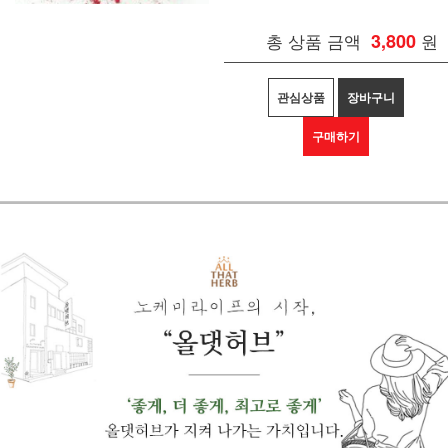
총 상품 금액
3,800
원
관심상품
장바구니
구매하기