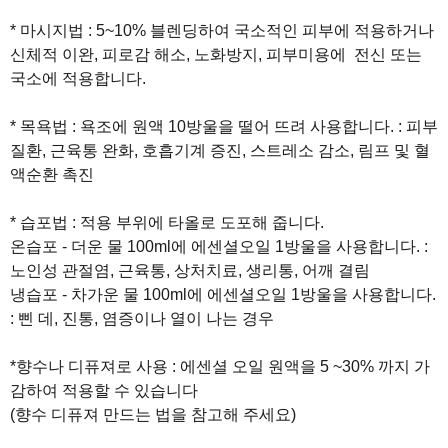
* 마시지법 : 5~10% 블렌딩하여 국소적인 피부에 적용하거나
신체적 이완, 피로감 해소, 노화방지, 피부미용에 전신 또는
국소에 적용합니다.
* 목욕법 : 욕조에 원액 10방울을 떨어 뜨려 사용합니다. : 피부
질환, 근육통 완화, 호흡기계 증진, 스트레소 감소, 림프 및 혈
액순환 촉진
* 습포법 : 적용 부위에 타올로 도포해 줍니다.
온습포 - 더운 물 100ml에 에센셜오일 1방울을 사용합니다. :
노인성 관절염, 근육통, 상처치료, 생리통, 어깨 결림
냉습포 - 차가운 물 100ml에 에센셜오일 1방울을 사용합니다.
: 삔 데, 진통, 염증이나 열이 나는 경우
*향수나 디퓨져로 사용 : 에센셜 오일 원액을 5 ~30% 까지 가
감하여 적용할 수 있습니다
(향수 디퓨져 만드는 법을 참고해 주세요)