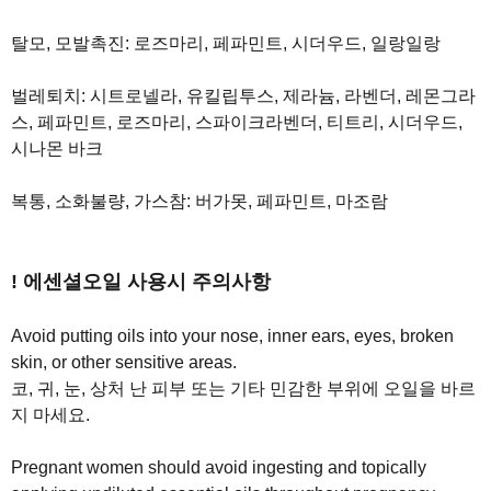
탈모, 모발촉진: 로즈마리, 페파민트, 시더우드, 일랑일랑
벌레퇴치: 시트로넬라, 유킬립투스, 제라늄, 라벤더, 레몬그라
스, 페파민트, 로즈마리, 스파이크라벤더, 티트리, 시더우드,
시나몬 바크
복통, 소화불량, 가스참: 버가못, 페파민트, 마조람
! 에센셜오일 사용시 주의사항
Avoid putting oils into your nose, inner ears, eyes, broken
skin, or other sensitive areas.
코, 귀, 눈, 상처 난 피부 또는 기타 민감한 부위에 오일을 바르
지 마세요.
Pregnant women should avoid ingesting and topically