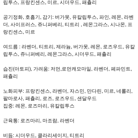
립투스, 프랑킨센스, 미르, 시더우드, 패츌리
공기정화, 호흡기, 감기: 버가못, 유칼립투스, 파인, 레몬, 라벤
더, 사이프러스, 쥬니퍼베리, 티트리 , 레몬그라스, 시나몬, 프
랑킨센스, 미르
여드름 : 라벤더, 티트리, 제라늄, 버가못, 레몬, 로즈우드, 유칼
립투스, 쥬니퍼베리, 레몬그라스, 시더우드, 패츌리
습진(아토피), 가려움: 저먼,로먼캐모마일, 라벤더, 페파민트,
패츌리
노화피부: 프랑킨센스, 라벤더, 자스민, 만다린, 미르, 네롤리,
팔마로사, 패츌리, 로즈, 로즈우드, 샌달우드
집중: 레몬, 로즈마리, 유칼립투스
근육통: 로즈마리, 마조람, 라벤더
비듬: 시더우드, 클라리세이지, 티트리