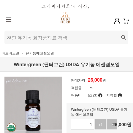
아로마오일
유기농에센셜오일
Wintergreen (윈터그린) USDA 유기농 에센셜오일
26,000
판매가격
원
적립금
1%
배송비
(조건)
지역별
Wintergreen (윈터그린) USDA 유기
농 에센셜오일
26,000
원
+1
-1