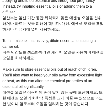
applying undiluted essential oils throughout pregnancy.
Instead, try inhaling essential oils or adding them to a
diffuser.
임산부는 임신 기간 동안 희석되지 않은 에센셜 오일을 섭취
하거나 바르는 것을 피해야 합니다. 대신, 에센셜 오일을 흡입
하거나 디퓨저에 넣어 사용하세요.
To minimize skin sensitivity, dilute essential oils using a
carrier oil.
피부 민감도를 최소화하려면 캐리어 오일을 사용하여 에센셜
오일을 희석하세요.
Make sure to store essential oils out of reach of children.
You’ll also want to keep your oils away from excessive light
or heat, as this can alter the chemical properties of an
essential oil significantly.
에센셜 오일은 어린이의 손이 닿지 않는 곳에 보관하세요. 또
한 에센셜 오일의 화학적 특성을 크게 바꿀 수 있으므로 과도
한 빛이나 열로부터 오일을 멀리하는 것이 좋습니다.