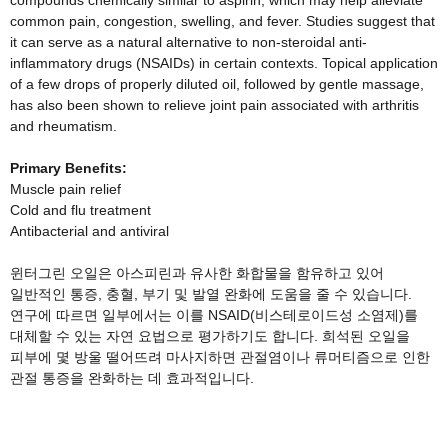
common pain, congestion, swelling, and fever. Studies suggest that
it can serve as a natural alternative to non-steroidal anti-
inflammatory drugs (NSAIDs) in certain contexts. Topical application
of a few drops of properly diluted oil, followed by gentle massage,
has also been shown to relieve joint pain associated with arthritis
and rheumatism.
Primary Benefits:
Muscle pain relief
Cold and flu treatment
Antibacterial and antiviral
윈터그린 오일은 아스피린과 유사한 화합물을 함유하고 있어
일반적인 통증, 충혈, 부기 및 발열 완화에 도움을 줄 수 있습니다.
연구에 따르면 일부에서는 이를 NSAID(비스테로이드성 소염제)를
대체할 수 있는 자연 요법으로 평가하기도 합니다. 희석된 오일을
피부에 몇 방울 떨어뜨려 마사지하면 관절염이나 류머티즘으로 인한
관절 통증을 완화하는 데 효과적입니다.