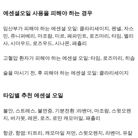
에센셜오일 사용을 피해야 하는 경우
임산부가 피해야 하는 에센셜 오일: 클라리세이지, 펜넬, 자스
민, 쥬니퍼베리, 마조람, 미르, 페파민트, 로즈마리, 타임, 멜리
사, 시더우드, 로즈우드, 시나몬, 패츌리
고혈압 환자가 피해야 하는 에센셜 오일: 타임, 로즈마리, 히솝
술을 마시기 전, 후 피해야 하는 에센셜 오일: 클라리세이지
타입별 추천 에센셜 오일
불안, 스트레스, 불면증, 기분전환 :라벤더, 마조람, 스윗오렌
지, 버가못, 레몬, 로즈, 로만 캐모마일, 패츌리
항균, 항염: 티트리, 캐모마일 저먼, 스윗오렌지, 라벤더, 유칼