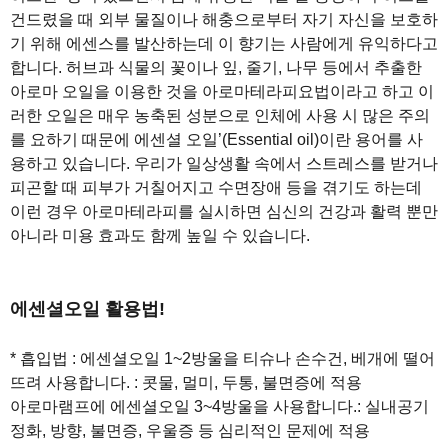
건드렸을 때 외부 물질이나 해충으로부터 자기 자신을 보호하
기 위해 에센스를 발산하는데 이 향기는 사람에게 유익하다고
합니다. 허브과 식물의 꽃이나 잎, 줄기, 나무 등에서 추출한
아로마 오일을 이용한 것을 아로마테라피요법이라고 하고 이
러한 오일은 매우 농축된 성분으로 인체에 사용 시 많은 주의
를 요하기 때문에 에센셜 오일’(Essential oil)이란 용어를 사
용하고 있습니다. 우리가 일상생활 속에서 스트레스를 받거나
피곤할 때 피부가 거칠어지고 수면장애 등을 겪기도 하는데
이런 경우 아로마테라피를 실시하면 심신의 건강과 활력 뿐만
아니라 미용 효과도 함께 높일 수 있습니다.
에센셜오일 활용법!
* 흡입법 : 에센셜오일 1~2방울을 티슈나 손수건, 베개에 떨어
뜨려 사용합니다. : 콧물, 멀미, 두통, 불면증에 적용
아로마램프에 에센셜오일 3~4방울을 사용합니다.: 실내공기
정화, 방향, 불면증, 우울증 등 심리적인 문제에 적용