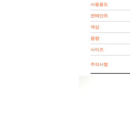
사용용도
판매단위
색상
용량
사이즈
주의사항