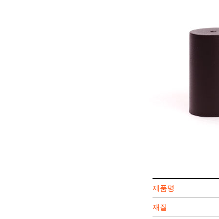
제품명
재질