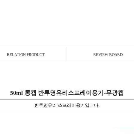
RELATION PRODUCT
REVIEW BOARD
50
ml 롱캡
반투명유리스프레이
용기-무광캡
반투명유리 스프레이용기입니다.