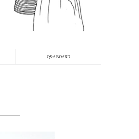
Q&A BOARD