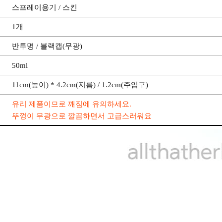
스프레이용기 / 스킨
1개
반투명 / 블랙캡(무광)
50ml
11cm(높이) * 4.2cm(지름) / 1.2cm(주입구)
유리 제품이므로 깨짐에 유의하세요.
뚜껑이 무광으로 깔끔하면서 고급스러워요