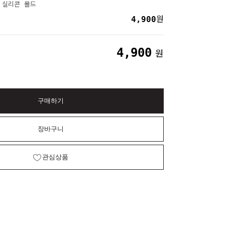
 실리콘 몰드
4,900
원
4,900
원
구매하기
장바구니
관심상품