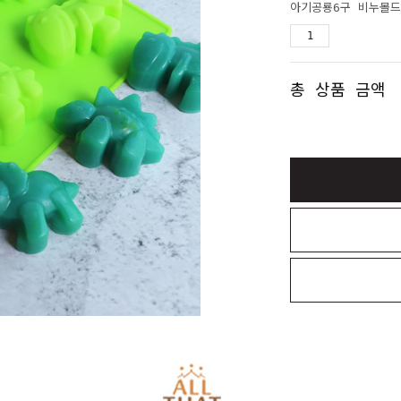
아기공룡6구 비누몰드
총 상품 금액