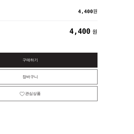
4,400
원
4,400
원
구매하기
장바구니
관심상품