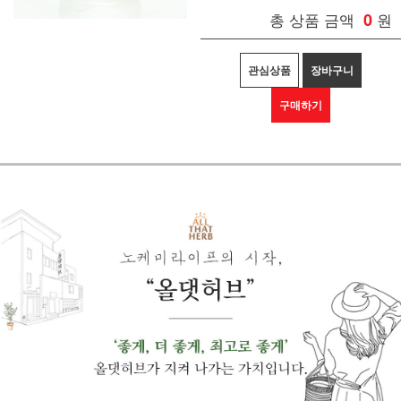
총 상품 금액
0
원
관심상품
장바구니
구매하기