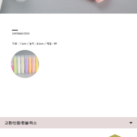
교환/반품/환불/취소