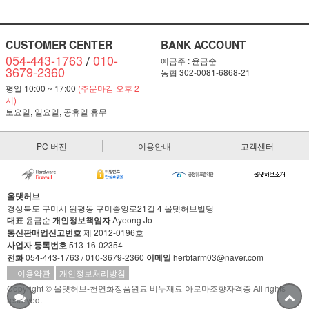
CUSTOMER CENTER
BANK ACCOUNT
054-443-1763
/
010-
예금주 : 윤금순
3679-2360
농협 302-0081-6868-21
평일 10:00 ~ 17:00
(주문마감 오후 2
시)
토요일, 일요일, 공휴일 휴무
PC 버전
이용안내
고객센터
올댓허브
경상북도 구미시 원평동 구미중앙로21길 4 올댓허브빌딩
대표
윤금순
개인정보책임자
Ayeong Jo
통신판매업신고번호
제 2012-0196호
사업자 등록번호
513-16-02354
전화
054-443-1763 / 010-3679-2360
이메일
herbfarm03@naver.com
이용약관
개인정보처리방침
Copyright © 올댓허브-천연화장품원료 비누재료 아로마조향자격증 All rights
reserved.