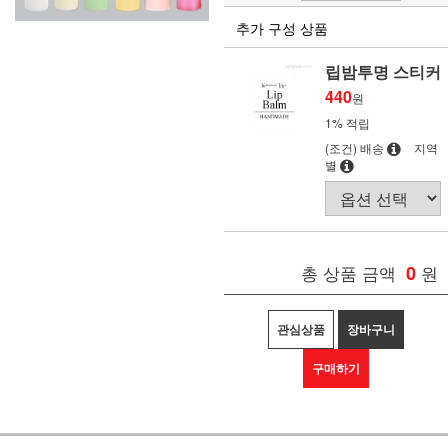
추가 구성 상품
립밤투명 스티커
440
원
1% 적립
(조건) 배송
지역
별
총 상품 금액
0
원
관심상품
장바구니
구매하기